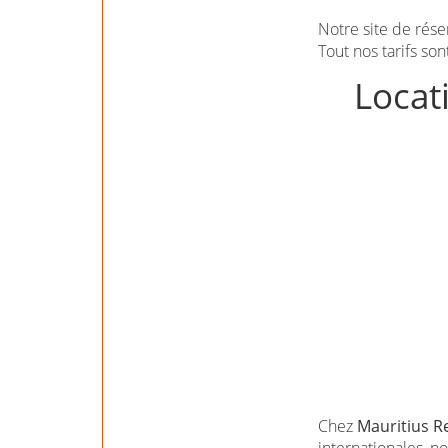
Notre site de rése
Tout nos tarifs son
Locati
Chez
Mauritius R
internationales, n