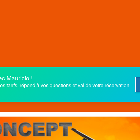
c Mauricio !
s tarifs, répond à vos questions et valide votre réservation