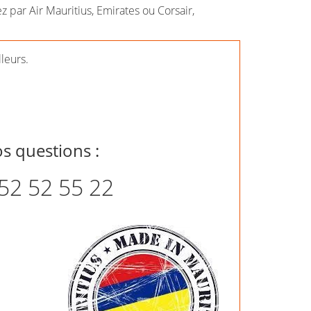
 par Air Mauritius, Emirates ou Corsair,
lleurs.
s questions :
52 52 55 22