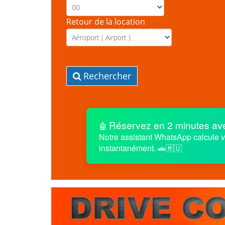
Retour de la location
Rechercher
Réservez en 2 minutes ave
🤖
Notre assistant WhatsApp calcule vo
instantanément. 🚗🇲🇺