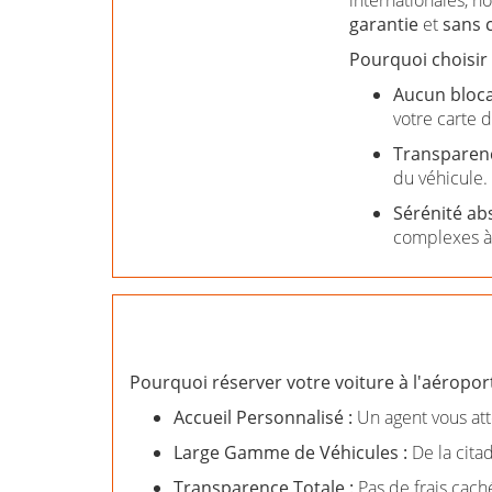
garantie
et
sans 
Pourquoi choisir 
Aucun bloca
votre carte d
Transparenc
du véhicule.
Sérénité abs
complexes à
Pourquoi réserver votre voiture à l'aéropor
Accueil Personnalisé :
Un agent vous att
Large Gamme de Véhicules :
De la cita
Transparence Totale :
Pas de frais caché