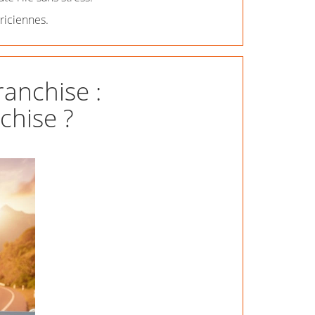
riciennes.
anchise :
chise ?