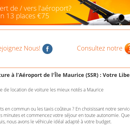
rt de / vers l'aéroport?
an 13 places €75
ejoignez Nous!
Consultez notre
ure à l’Aéroport de l'Île Maurice (SSR) : Votre Libe
ce de location de voiture les mieux notés a Maurice
s en commun ou les taxis coûteux ? En choisissant notre servic
es minutes et commencez votre séjour en toute autonomie. Que 
is, nous avons le véhicule idéal adapté à votre budget.