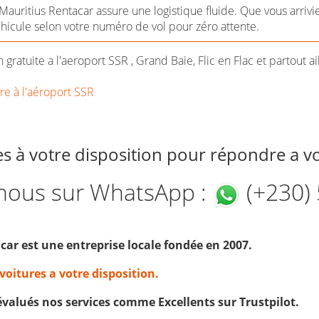
uritius Rentacar assure une logistique fluide. Que vous arriviez
hicule selon votre numéro de vol pour zéro attente.
 gratuite a l'aeroport SSR , Grand Baie, Flic en Flac et partout ai
ure à l'aéroport SSR
à votre disposition pour répondre a vo
nous sur WhatsApp :
(+230) 
ar est une entreprise locale fondée en 2007.
 voitures a votre disposition.
évalués nos services comme Excellents sur Trustpilot.