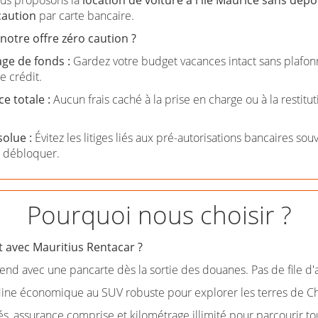
caution
par carte bancaire.
notre offre zéro caution ?
ge de fonds :
Gardez votre budget vacances intact sans plafon
e crédit.
e totale :
Aucun frais caché à la prise en charge ou à la restitut
olue :
Évitez les litiges liés aux pré-autorisations bancaires sou
 débloquer.
Pourquoi nous choisir ?
t avec Mauritius Rentacar ?
end avec une pancarte dès la sortie des douanes. Pas de file d'
dine économique au SUV robuste pour explorer les terres de C
s, assurance comprise et kilométrage illimité pour parcourir tout