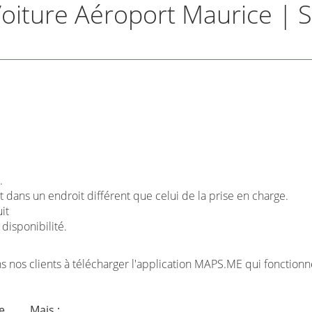
Voiture Aéroport Maurice | 
.
 dans un endroit différent que celui de la prise en charge.
it
disponibilité.
ns nos clients à télécharger l'application MAPS.ME qui fonctionne
..... Mais :