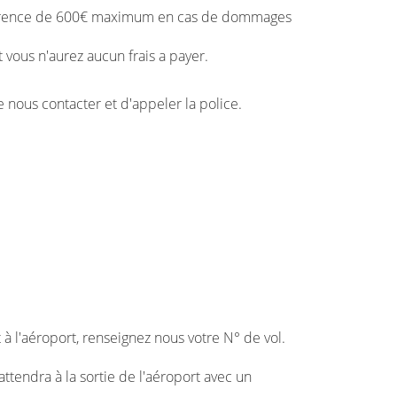
ncurrence de 600€ maximum en cas de dommages
t vous n'aurez aucun frais a payer.
e nous contacter et d'appeler la police.
st à l'aéroport, renseignez nous votre N° de vol.
 attendra à la sortie de l'aéroport avec un