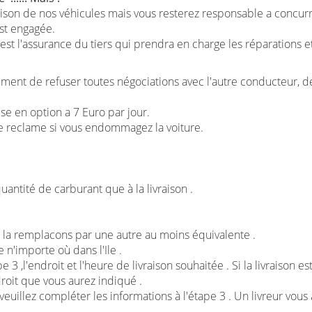
vraison de nos véhicules mais vous resterez responsable a co
est engagée.
'est l'assurance du tiers qui prendra en charge les réparations e
tement de refuser toutes négociations avec l'autre conducteur, d
e en option a 7 Euro par jour.
re reclame si vous endommagez la voiture.
antité de carburant que à la livraison .
s la remplacons par une autre au moins équivalente .
 n'importe où dans l'Ile .
 3 ,l'endroit et l'heure de livraison souhaitée . Si la livraison e
droit que vous aurez indiqué .
,veuillez compléter les informations à l'étape 3 . Un livreur vous