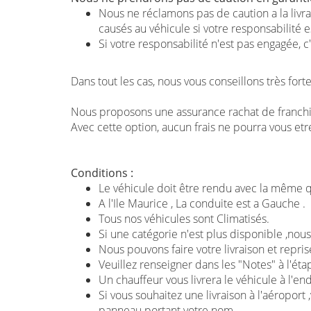
Nous ne réclamons pas de caution a la li
causés au véhicule si votre responsabilité 
Si votre responsabilité n'est pas engagée, c
Dans tout les cas, nous vous conseillons très for
Nous proposons une assurance rachat de franchis
Avec cette option, aucun frais ne pourra vous et
Conditions :
Le véhicule doit être rendu avec la même qu
A l'Ile Maurice , La conduite est a Gauche .
Tous nos véhicules sont Climatisés.
Si une catégorie n'est plus disponible ,nou
Nous pouvons faire votre livraison et reprise
Veuillez renseigner dans les "Notes" à l'étape
Un chauffeur vous livrera le véhicule à l'en
Si vous souhaitez une livraison à l'aéroport 
panneau portant votre nom .