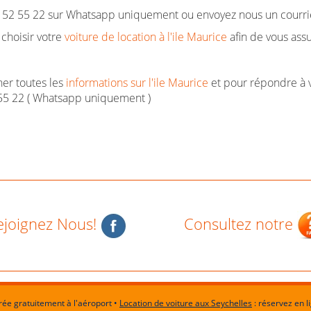
2 52 55 22 sur Whatsapp uniquement ou envoyez nous un courri
 choisir votre
voiture de location à l'ile Maurice
afin de vous assu
er toutes les
informations sur l'ile Maurice
et pour répondre à v
2 55 22 ( Whatsapp uniquement )
ejoignez Nous!
Consultez notre
vrée gratuitement à l'aéroport •
Location de voiture aux Seychelles
: réservez en l