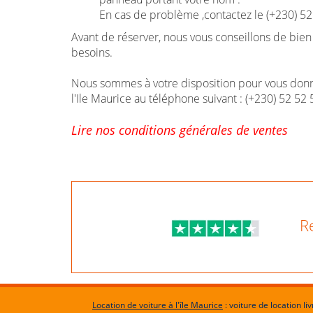
En cas de problème ,contactez le (+230) 5
Avant de réserver, nous vous conseillons de bien
besoins.
Nous sommes à votre disposition pour vous donn
l'Ile Maurice au téléphone suivant : (+230) 52 5
Lire nos conditions générales de ventes
R
Location de voiture à l'île Maurice
: voiture de location li