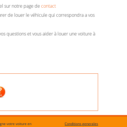
el sur notre page de
contact
rer de louer le véhicule qui correspondra a vos
os questions et vous aider à louer une voiture à
igne votre voiture en
Conditions generales