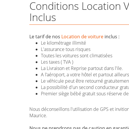
Conditions Location 
Inclus
Le tarif de nos
Location de voiture
inclus :
Le kilométrage illimité
L'assurance tous risques
Toutes les voitures sont climatisées
Les taxes ( TVA )
La Livraison et Reprise partout dans l'ile.
A l’aéroport, a votre hôtel et partout ailleurs
Le véhicule peut être retourné gratuitement
La possibilité d'un second conducteur gratu
Premier siège bébé gratuit sous réserve de 
Nous déconseillons l'utilisation de GPS et invitio
Maurice.
Nous ne prendrons pas de caution en garantie .