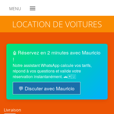
MENU
Navigation
LOCATION DE VOITURES
Réservez en 2 minutes avec Mauricio
🤖
!
Notre assistant WhatsApp calcule vos tarifs,
répond à vos questions et valide votre
réservation instantanément. 🚗🇲🇺
💬 Discuter avec Mauricio
Livraison